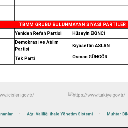
TBMM GRUBU BULUNMAYAN SİYASİ PARTİLER
Yeniden Refah Partisi
Hüseyin EKİNCİ
Demokrasi ve Atılım
Kıyasettin ASLAN
Partisi
Osman GÜNGÖR
Tek Parti
ananlar
Ağrı Valiliği İhale Yönetim Sistemi
Muhtar Bil