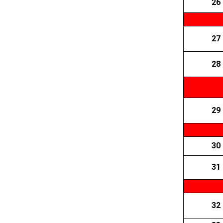
26
27
28
29
30
31
32