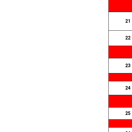
21
22
23
24
25