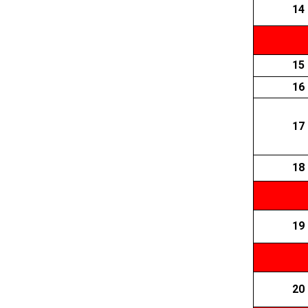
14
15
16
17
18
19
20